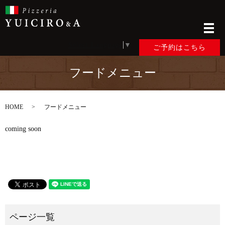
メ
Select Language
▼
ご予約はこちら
フードメニュー
HOME
フードメニュー
coming soon