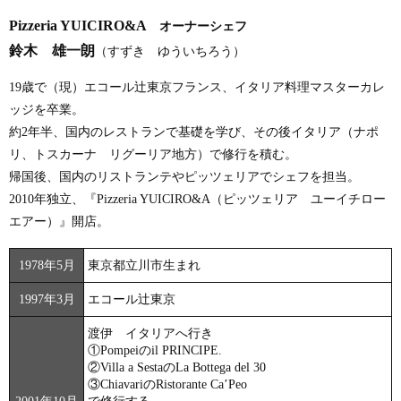
Pizzeria YUICIRO&A
オーナーシェフ
鈴木 雄一朗
（すずき ゆういちろう）
19歳で（現）エコール辻東京フランス、イタリア料理マスターカレ
ッジを卒業。
約2年半、国内のレストランで基礎を学び、その後イタリア（ナポ
リ、トスカーナ リグーリア地方）で修行を積む。
帰国後、国内のリストランテやピッツェリアでシェフを担当。
2010年独立、『Pizzeria YUICIRO&A（ピッツェリア ユーイチロー
エアー）』開店。
1978年5月
東京都立川市生まれ
1997年3月
エコール辻東京
渡伊 イタリアへ行き
①Pompeiのil PRINCIPE.
②Villa a SestaのLa Bottega del 30
③ChiavariのRistorante Ca’Peo