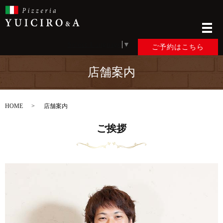
メ
Select Language
▼
ご予約はこちら
店舗案内
HOME
店舗案内
ご挨拶