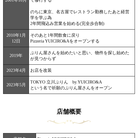
2001年10月
で修行する
のちに東京、名古屋でレストラン勤務したあと経営
学を学ぶ為
2年間飛込み営業を始める(完全歩合制)
2010年1月
そのあと1年間飲食に戻り
12日
Pizzeria YUICIRO&Aをオープンする
ぷりん屋さんを始めたいと思い、物件を探し始めた
2019年
が見つからず
2023年4月
お店を改装
TOKYO 立川ぷりん by.YUICIRO&A
2023年5月
という名で祈願のぷりん屋さんをオープン
店舗概要