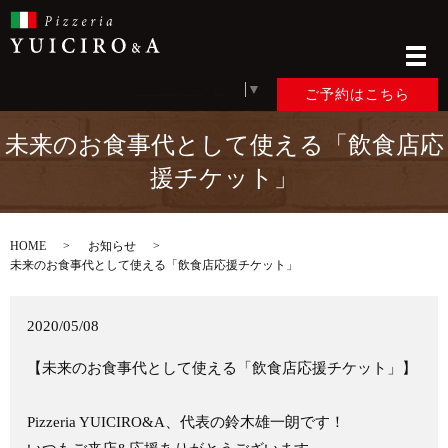
メ
Select Language
▼
ご予約はこちら
未来のお食事代として使える「飲食店応
援チケット」
HOME
お知らせ
未来のお食事代として使える「飲食店応援チケット」
2020/05/08
【未来のお食事代として使える「飲食店応援チケット」】
Pizzeria YUICIRO&A、代表の鈴木雄一朗です！