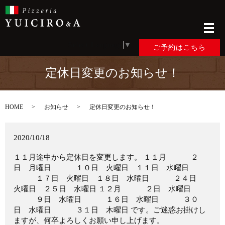
メ
Select Language
▼
ご予約はこちら
定休日変更のお知らせ！
HOME
お知らせ
定休日変更のお知らせ！
2020/10/18
１１月途中から定休日を変更します。 １１月 ２
日 月曜日 １０日 火曜日 １１日 水曜日
１７日 火曜日 １８日 水曜日 ２４日
火曜日 ２５日 水曜日 １２月 ２日 水曜日
９日 水曜日 １６日 水曜日 ３０
日 水曜日 ３１日 木曜日 です。ご迷惑お掛けし
ますが、何卒よろしくお願い申し上げます。