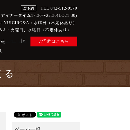
TEL 042-512-9570
ご予約
/
ディナータイム
17:30〜22:30(LO21:30)
eria YUICIRO&A：水曜日（不定休あり）
CIRO&A：火曜日、水曜日（不定休あり）
t Language
▼
ご予約はこちら
情報
search
くる