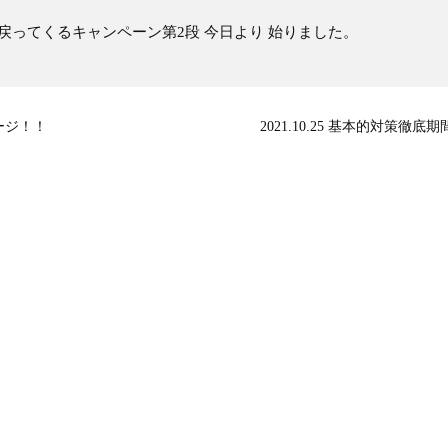
０％戻ってくるキャンペーン第2段 今日より 始りました。
ージ！！
2021.10.25 基本的対策徹底期