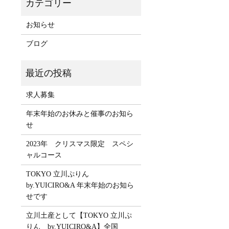
お知らせ
ブログ
求人募集
年末年始のお休みと催事のお知ら
せ
2023年 クリスマス限定 スペシ
ャルコース
TOKYO 立川ぷりん
by.YUICIRO&A 年末年始のお知ら
せです
立川土産として【TOKYO 立川ぷ
りん by.YUICIRO&A】全国