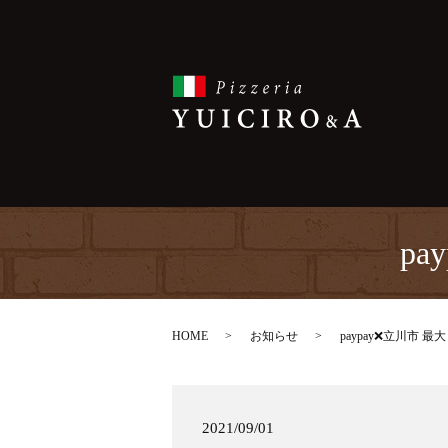
p
HOME
お知らせ
paypay❌立川市 
2021/09/01