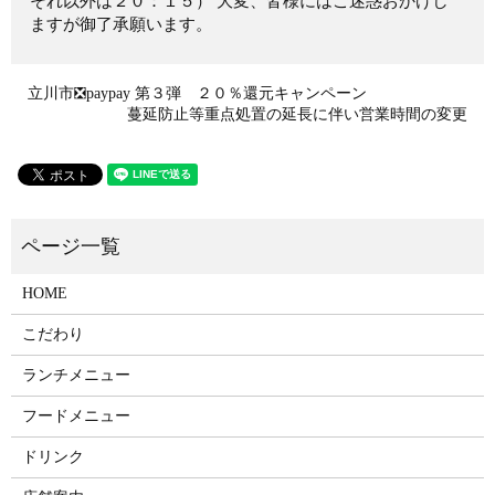
それ以外は２０：１５） 大変、皆様にはご迷惑おかけし
ますが御了承願います。
立川市❎paypay 第３弾 ２０％還元キャンペーン
蔓延防止等重点処置の延長に伴い営業時間の変更
HOME
こだわり
ランチメニュー
フードメニュー
ドリンク