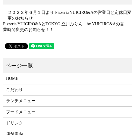
２０２３年６月１日より Pizzeria YUICIRO&Aの営業日と定休日変
更のお知らせ
Pizzeria YUICIRO&AとTOKYO 立川ぷりん by.YUICIRO&Aの営
業時間変更のお知らせ！！
HOME
こだわり
ランチメニュー
フードメニュー
ドリンク
店舗案内