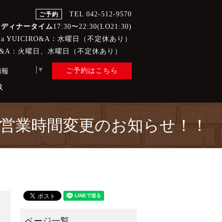
TEL 042-512-9570
ご予約
/
ディナータイム
17:30〜22:30(LO21:30)
eria YUICIRO&A：水曜日（不定休あり）
CIRO&A：火曜日、水曜日（不定休あり）
t Language
▼
ご予約はこちら
情報
search
IRO&Aの営業時間変更のお知らせ！！