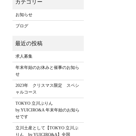
お知らせ
ブログ
求人募集
年末年始のお休みと催事のお知ら
せ
2023年 クリスマス限定 スペシ
ャルコース
TOKYO 立川ぷりん
by.YUICIRO&A 年末年始のお知ら
せです
立川土産として【TOKYO 立川ぷ
りん by.YUICIRO&A】全国