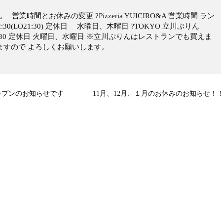
りん 営業時間とお休みの変更 ?Pizzeria YUICIRO&A 営業時間 ラン
〜22:30(LO21:30) 定休日 水曜日、木曜日 ?TOKYO 立川ぷりん
00〜17:30 定休日 火曜日、水曜日 ※立川ぷりんはレストランでも買えま
来ますので よろしくお願いします。
 オープンのお知らせです
11月、12月、１月のお休みのお知らせ！