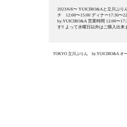
2023/6/6〜 YUICIRO&Aと立川ぷ
チ 12:00〜15:00 ディナー17:30
by.YUICIRO&A 営業時間 12:
す‼️ よって水曜日以外はご購入出
TOKYO 立川ぷりん by.YUICIRO&A