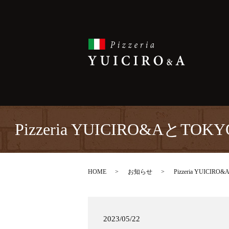
Pizzeria YUICIRO&A
HOME
お知らせ
Pizzeria YUI
2023/05/22